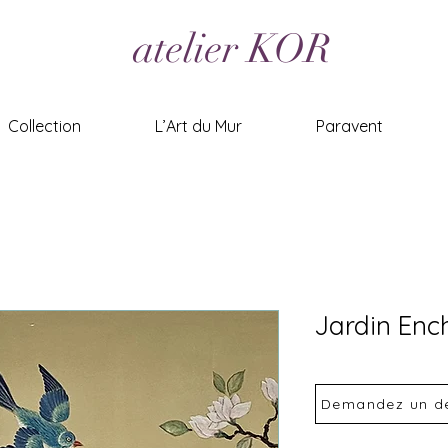
atelier KOR
Collection
L’Art du Mur
Paravent
Jardin Enc
Demandez un de