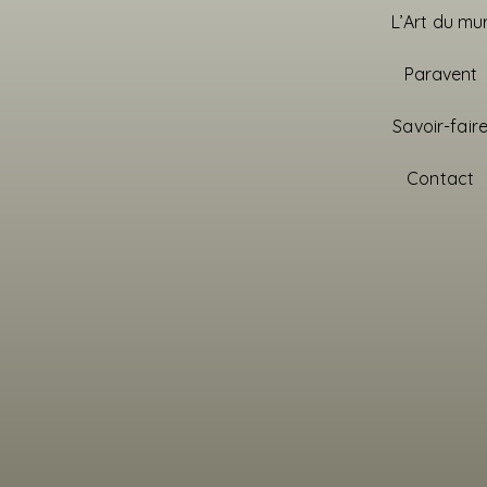
L’Art du mu
Paravent
Savoir-fair
Contact